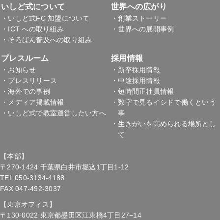
いしど式について
世界への広がり
・いしど式FC 加盟について
・創業ストーリー
・ICT への取り組み
・世界への展開事例
・そろばん普及への取り組み
プレスルーム
採用情報
・お知らせ
・新卒採用情報
・プレスリリース
・中途採用情報
・海外での事例
・短時間正社員情報
・メディア掲載情報
・数字で見るイシドで働くという
・いしど式で教室運営
したい方へ
事
・生きがいを高められる場所とし
て
【本部】
〒270-1424 千葉県白井市堀込1丁目1-12
TEL 050-3134-4188
FAX 047-492-3037
【東京オフィス】
〒130-0022 東京都墨田区江東橋4丁目27−14