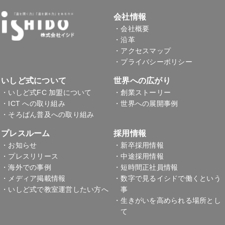
会社情報
・会社概要
・沿革
・アクセスマップ
・プライバシーポリシー
いしど式について
世界への広がり
・いしど式FC 加盟について
・創業ストーリー
・ICT への取り組み
・世界への展開事例
・そろばん普及への取り組み
プレスルーム
採用情報
・お知らせ
・新卒採用情報
・プレスリリース
・中途採用情報
・海外での事例
・短時間正社員情報
・メディア掲載情報
・数字で見るイシドで働くという
・いしど式で教室運営
したい方へ
事
・生きがいを高められる場所とし
て