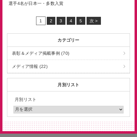
選手4名が日本一・多数入賞
1
2
3
4
5
次 >
カテゴリー
表彰＆メディア掲載事例 (70)
メディア情報 (22)
月別リスト
月別リスト