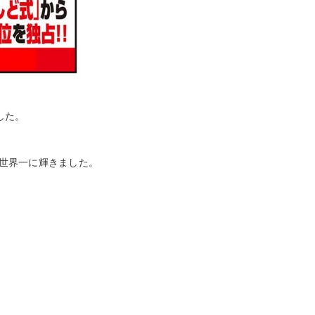
れました。
世界一に輝きました。