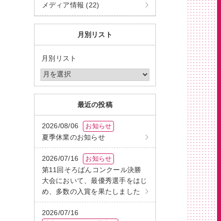
メディア情報 (22)
月別リスト
月別リスト
最近の投稿
2026/08/06
お知らせ
夏季休業のお知らせ
2026/07/16
お知らせ
第11回そろばんコンクール決勝
大会において、最優秀選手をはじ
め、多数の入賞を果たしました
2026/07/16