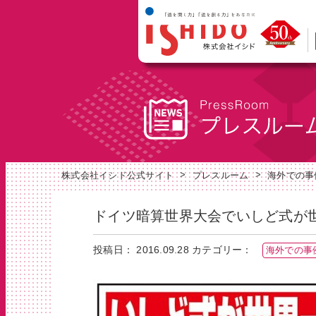
>
>
株式会社イシド公式サイト
プレスルーム
海外での事
ドイツ暗算世界大会でいしど式が
投稿日： 2016.09.28
カテゴリー：
海外での事