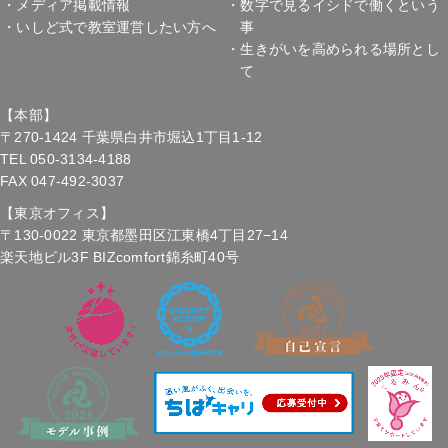
・メディア掲載情報
・数字で見るイシドで働くという
・いしど式で教室運営
したい方へ
事
・生きがいを高められる場所とし
て
【本部】
〒270-1424 千葉県白井市堀込1丁目1-12
TEL 050-3134-4188
FAX 047-492-3037
【東京オフィス】
〒130-0022 東京都墨田区江東橋4丁目27−14
楽天地ビル3F BIZcomfort錦糸町40号