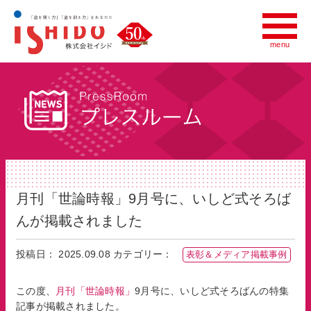
menu
menu
会社情報
いしど式について
世界への広がり
プレスルーム
月刊「世論時報」9月号に、いしど式そろば
んが掲載されました
採用情報
投稿日： 2025.09.08
カテゴリー：
表彰＆メディア掲載事例
いしど式の教室をお探しの方へ
財団法人全国珠算連盟
この度、
月刊「世論時報」
9月号に、いしど式そろばんの特集
記事が掲載されました。