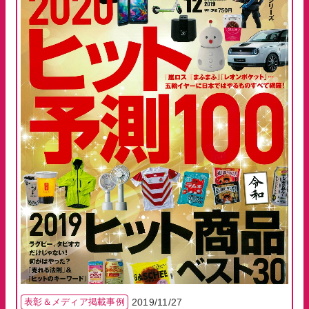
白井そろばん博物館
プライバシーポリシー
メールでの
電話での
お問い合わせ
お問い合わせ
表彰＆メディア掲載事例
2019/11/27