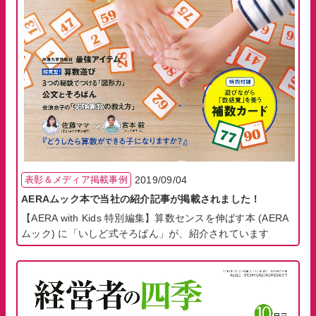
表彰＆メディア掲載事例
2019/09/04
AERAムック本で当社の紹介記事が掲載されました！
【AERA with Kids 特別編集】算数センスを伸ばす本 (AERA
ムック) に「いしど式そろばん」が、紹介されています