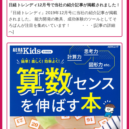
日経トレンディ12月号で当社の紹介記事が掲載されました！
『日経トレンディ』2019年12月号に当社の紹介記事が掲載
されました。 能力開発の教具、成功体験のツールとしてそ
ろばんが注目を集めいています！ ・・・
[記事の詳細
へ]