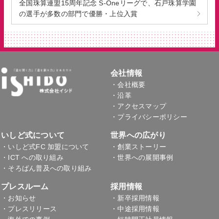
全国珠算連盟15周年記念 S-Oneリーグで、石戸珠算学園
の選手が多数の部門で優勝・上位入賞
会社情報
・会社概要
・沿革
・アクセスマップ
・プライバシーポリシー
いしど式について
世界への広がり
・いしど式FC 加盟について
・創業ストーリー
・ICT への取り組み
・世界への展開事例
・そろばん普及への取り組み
プレスルーム
採用情報
・お知らせ
・新卒採用情報
・プレスリリース
・中途採用情報