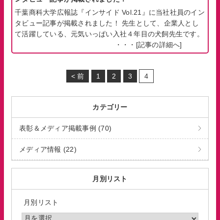
千葉商科大学広報誌『インサイド Vol.21』に当社社員のイン
タビュー記事が掲載されました！ 先生として、企業人とし
て活躍している、元気いっぱい入社４年目の犬飼先生です。
・・・
[記事の詳細へ]
< 前
1
2
3
4
カテゴリー
表彰＆メディア掲載事例 (70)
メディア情報 (22)
月別リスト
月別リスト