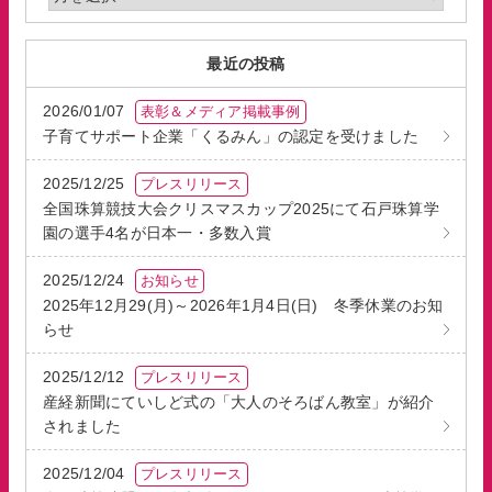
最近の投稿
2026/01/07
表彰＆メディア掲載事例
子育てサポート企業「くるみん」の認定を受けました
2025/12/25
プレスリリース
全国珠算競技大会クリスマスカップ2025にて石戸珠算学
園の選手4名が日本一・多数入賞
2025/12/24
お知らせ
2025年12月29(月)～2026年1月4日(日) 冬季休業のお知
らせ
2025/12/12
プレスリリース
産経新聞にていしど式の「大人のそろばん教室」が紹介
されました
2025/12/04
プレスリリース