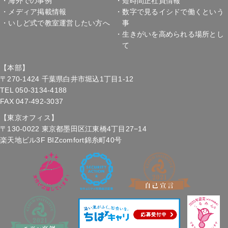
・海外での事例
・短時間正社員情報
・メディア掲載情報
・数字で見るイシドで働くという
・いしど式で教室運営
したい方へ
事
・生きがいを高められる場所とし
て
【本部】
〒270-1424 千葉県白井市堀込1丁目1-12
TEL 050-3134-4188
FAX 047-492-3037
【東京オフィス】
〒130-0022 東京都墨田区江東橋4丁目27−14
楽天地ビル3F BIZcomfort錦糸町40号